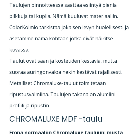
Taulujen pinnoitteessa saattaa esiintyä pieniä
pilkkuja tai kuplia. Nämä kuuluvat materiaaliin.
ColorKolmio tarkistaa jokaisen levyn huolellisesti ja
asetamme nämä kohtaan jotka eivät häiritse
kuvassa.
Taulut ovat sään ja kosteuden kestäviä, mutta
suoraa auringonvaloa nekin kestävät rajallisesti.
Metalliset Chromaluxe-taulut toimitetaan
ripustusvalmiina. Taulujen takana on alumiini
profiili ja ripustin.
CHROMALUXE MDF -taulu
Erona normaaliin Chromaluxe tauluun: musta