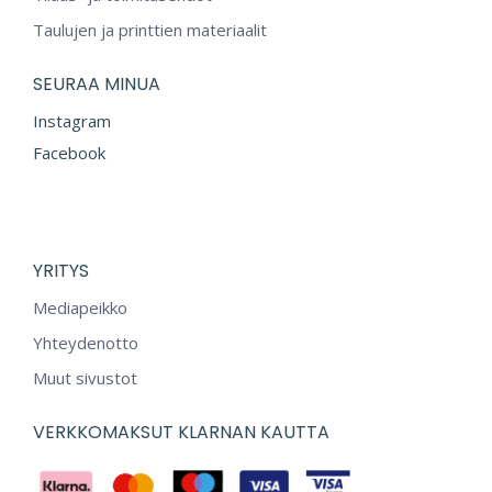
Taulujen ja printtien materiaalit
valinnat
tuotteen
SEURAA MINUA
sivulla.
Instagram
Facebook
YRITYS
Mediapeikko
Yhteydenotto
Muut sivustot
VERKKOMAKSUT KLARNAN KAUTTA