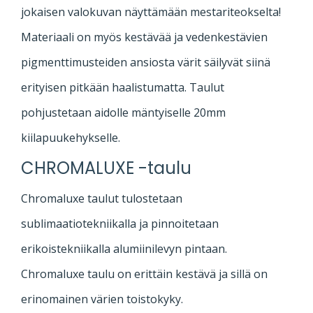
jokaisen valokuvan näyttämään mestariteokselta!
Materiaali on myös kestävää ja vedenkestävien
pigmenttimusteiden ansiosta värit säilyvät siinä
erityisen pitkään haalistumatta. Taulut
pohjustetaan aidolle mäntyiselle 20mm
kiilapuukehykselle.
CHROMALUXE -taulu
Chromaluxe taulut tulostetaan
sublimaatiotekniikalla ja pinnoitetaan
erikoistekniikalla alumiinilevyn pintaan.
Chromaluxe taulu on erittäin kestävä ja sillä on
erinomainen värien toistokyky.