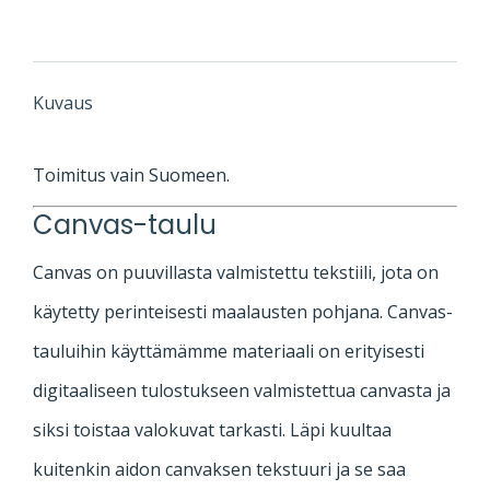
määrä
Kuvaus
Toimitus vain Suomeen.
Canvas-taulu
Canvas on puuvillasta valmistettu tekstiili, jota on
käytetty perinteisesti maalausten pohjana. Canvas-
tauluihin käyttämämme materiaali on erityisesti
digitaaliseen tulostukseen valmistettua canvasta ja
siksi toistaa valokuvat tarkasti. Läpi kuultaa
kuitenkin aidon canvaksen tekstuuri ja se saa