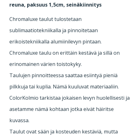
reuna, paksuus 1,5cm, seinäkiinnitys
Chromaluxe taulut tulostetaan
sublimaatiotekniikalla ja pinnoitetaan
erikoistekniikalla alumiinilevyn pintaan.
Chromaluxe taulu on erittäin kestävä ja sillä on
erinomainen värien toistokyky.
Taulujen pinnoitteessa saattaa esiintyä pieniä
pilkkuja tai kuplia. Nämä kuuluvat materiaaliin.
ColorKolmio tarkistaa jokaisen levyn huolellisesti ja
asetamme nämä kohtaan jotka eivät häiritse
kuvassa.
Taulut ovat sään ja kosteuden kestäviä, mutta